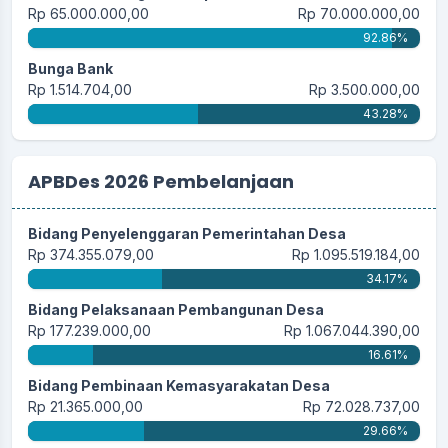
Rp 65.000.000,00
Rp 70.000.000,00
92.86%
Bunga Bank
Rp 1.514.704,00
Rp 3.500.000,00
43.28%
APBDes 2026 Pembelanjaan
Bidang Penyelenggaran Pemerintahan Desa
Rp 374.355.079,00
Rp 1.095.519.184,00
34.17%
Bidang Pelaksanaan Pembangunan Desa
Rp 177.239.000,00
Rp 1.067.044.390,00
16.61%
Bidang Pembinaan Kemasyarakatan Desa
Rp 21.365.000,00
Rp 72.028.737,00
29.66%