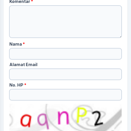
Komentar
*
Nama
*
Alamat Email
No. HP
*