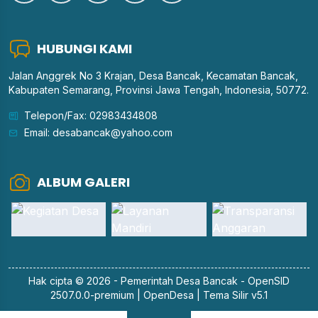
HUBUNGI KAMI
Jalan Anggrek No 3 Krajan, Desa Bancak, Kecamatan Bancak,
Kabupaten Semarang, Provinsi Jawa Tengah, Indonesia, 50772.
Telepon/Fax: 02983434808
Email: desabancak@yahoo.com
ALBUM GALERI
Hak cipta © 2026 - Pemerintah
Desa Bancak
-
OpenSID
2507.0.0-premium
|
OpenDesa
|
Tema Silir v5.1