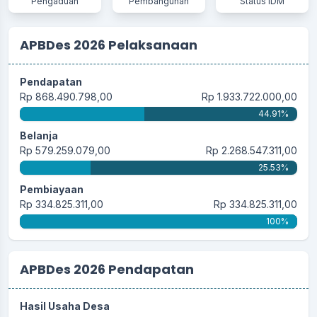
Pengaduan
Pembangunan
Status IDM
APBDes 2026 Pelaksanaan
Pendapatan
Rp 868.490.798,00
Rp 1.933.722.000,00
44.91%
Belanja
Rp 579.259.079,00
Rp 2.268.547.311,00
25.53%
Pembiayaan
Rp 334.825.311,00
Rp 334.825.311,00
100%
APBDes 2026 Pendapatan
Hasil Usaha Desa