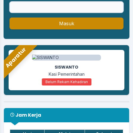
Masuk
Aparatur
SISWANTO
Kasi Pemerintahan
Belum Rekam Kehadiran
Jam Kerja