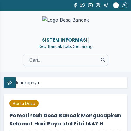
SISTEM INFORMASI DES
|
Kec. Bancak Kab. Semarang
selengkapnya...
Berita Desa
Pemerintah Desa Bancak Mengucapkan
Selamat Hari Raya Idul Fitri 1447 H