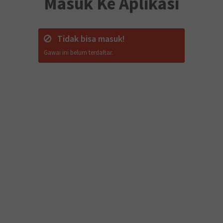
Masuk Ke Aplikasi
Tidak bisa masuk!
Gawai ini belum terdaftar.