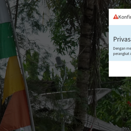
Konfi
Privas
Dengan men
perangkat 