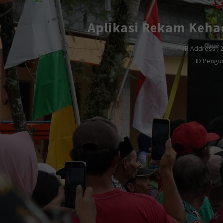
Aplikasi Rekam Keha
IP Address : 
ID Pengu