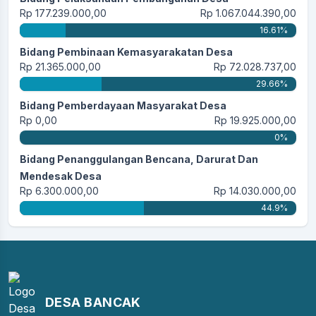
Rp 177.239.000,00
Rp 1.067.044.390,00
16.61%
Bidang Pembinaan Kemasyarakatan Desa
Rp 21.365.000,00
Rp 72.028.737,00
29.66%
Bidang Pemberdayaan Masyarakat Desa
Rp 0,00
Rp 19.925.000,00
0%
Bidang Penanggulangan Bencana, Darurat Dan
Mendesak Desa
Rp 6.300.000,00
Rp 14.030.000,00
44.9%
DESA BANCAK