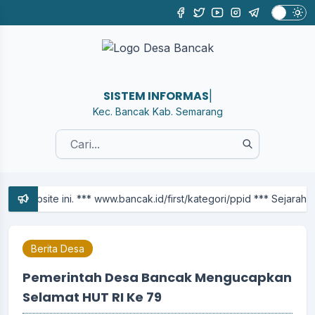
SISTEM INFORMASI DE
|
Kec. Bancak Kab. Semarang
ini. *** www.bancak.id/first/kategori/ppid *** Sejarah Desa Ba
Berita Desa
Pemerintah Desa Bancak Mengucapkan
Selamat HUT RI Ke 79