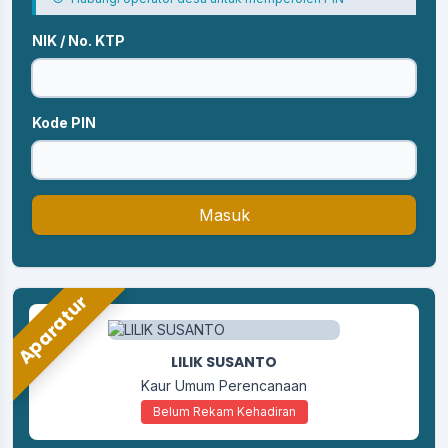
NIK / No. KTP
Kode PIN
Masuk
Aparatur
LILIK SUSANTO
Kaur Umum Perencanaan
Belum Rekam Kehadiran