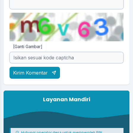
[Ganti Gambar]
Kirim Komentar
Layanan Mandiri
Hubungi operator desa untuk memperoleh PIN