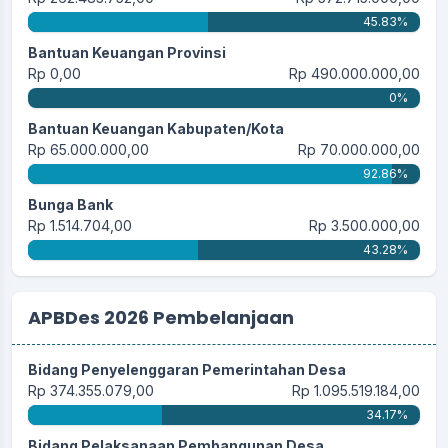
45.83%
Bantuan Keuangan Provinsi
Rp 0,00
Rp 490.000.000,00
0%
Bantuan Keuangan Kabupaten/Kota
Rp 65.000.000,00
Rp 70.000.000,00
92.86%
Bunga Bank
Rp 1.514.704,00
Rp 3.500.000,00
43.28%
APBDes 2026 Pembelanjaan
Bidang Penyelenggaran Pemerintahan Desa
Rp 374.355.079,00
Rp 1.095.519.184,00
34.17%
Bidang Pelaksanaan Pembangunan Desa