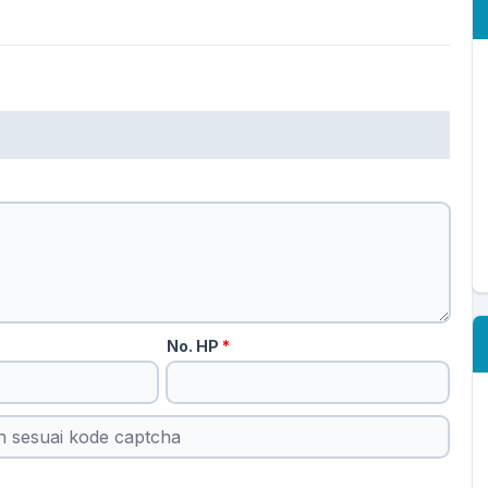
No. HP
*