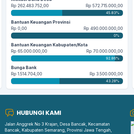
Rp 262.483.752,00
Rp 572.715.000,00
45.83%
Bantuan Keuangan Provinsi
Rp 0,00
Rp 490.000.000,00
0%
Bantuan Keuangan Kabupaten/Kota
Rp 65.000.000,00
Rp 70.000.000,00
92.86%
Bunga Bank
Rp 1.514.704,00
Rp 3.500.000,00
43.28%
HUBUNGI KAMI
Jalan Anggrek No 3 Krajan, Desa Bancak, Kecamatan
Bancak, Kabupaten Semarang, Provinsi Jawa Tengah,