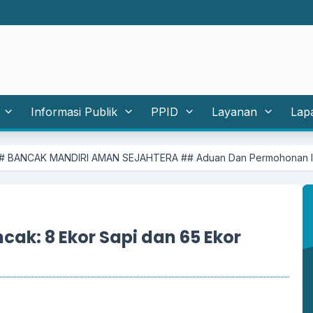
Informasi Publik
PPID
Layanan
Lap
I AMAN SEJAHTERA ## Aduan Dan Permohonan Informasi Silahkan Ma
cak: 8 Ekor Sapi dan 65 Ekor