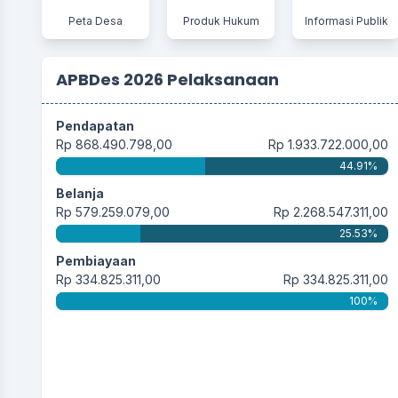
Peta Desa
Produk Hukum
Informasi Publik
APBDes 2026 Pelaksanaan
Pendapatan
Rp 868.490.798,00
Rp 1.933.722.000,00
44.91%
Belanja
Rp 579.259.079,00
Rp 2.268.547.311,00
25.53%
Pembiayaan
Rp 334.825.311,00
Rp 334.825.311,00
100%