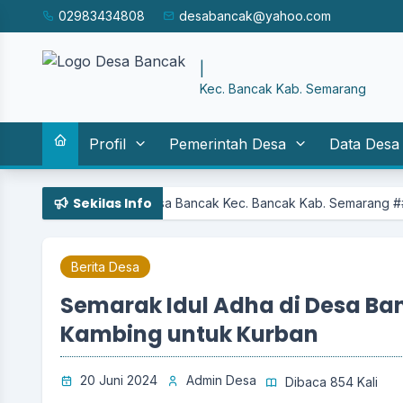
02983434808
desabancak@yahoo.com
SISTEM IN
|
Kec. Bancak Kab. Semarang
Profil
Pemerintah Desa
Data Desa
Sekilas Info
rintah Desa Bancak Kec. Bancak Kab. Semarang ## BANCAK MANDIR
Berita Desa
Semarak Idul Adha di Desa Ban
Kambing untuk Kurban
20 Juni 2024
Admin Desa
Dibaca 854 Kali