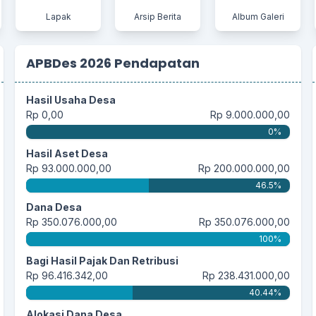
Lapak
Arsip Berita
Album Galeri
APBDes 2026 Pendapatan
Hasil Usaha Desa
Rp 0,00
Rp 9.000.000,00
0%
Hasil Aset Desa
Rp 93.000.000,00
Rp 200.000.000,00
46.5%
Dana Desa
Rp 350.076.000,00
Rp 350.076.000,00
100%
Bagi Hasil Pajak Dan Retribusi
Rp 96.416.342,00
Rp 238.431.000,00
40.44%
Alokasi Dana Desa